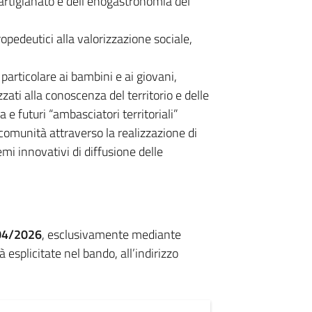
l’artigianato e dell’enogastronomia del
ropedeutici alla valorizzazione sociale,
 particolare ai bambini e ai giovani,
zati alla conoscenza del territorio e delle
 e futuri “ambasciatori territoriali”
i comunità attraverso la realizzazione di
emi innovativi di diffusione delle
/04/2026
, esclusivamente mediante
à esplicitate nel bando, all’indirizzo