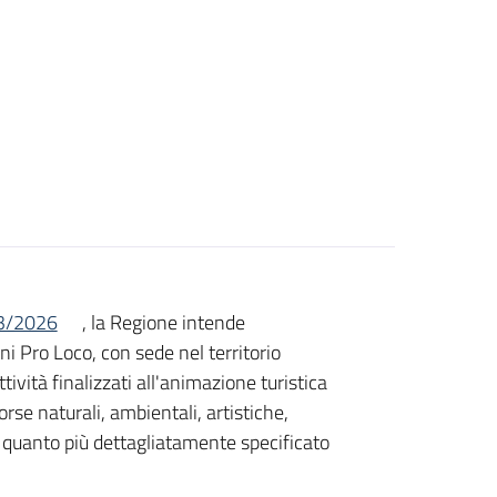
03/2026
, la Regione intende
ni Pro Loco, con sede nel territorio
ività finalizzati all'animazione turistica
sorse naturali, ambientali, artistiche,
do quanto più dettagliatamente specificato