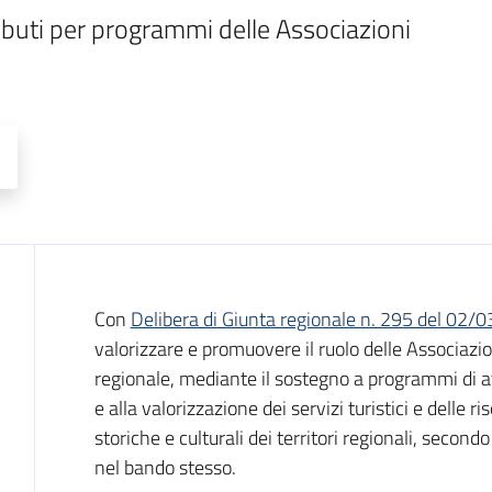
buti per programmi delle Associazioni 
Descrizione
Con
Delibera di Giunta regionale n. 295 del 02/
valorizzare e promuovere il ruolo delle Associazio
regionale, mediante il sostegno a programmi di att
e alla valorizzazione dei servizi turistici e delle ri
storiche e culturali dei territori regionali, secon
nel bando stesso.