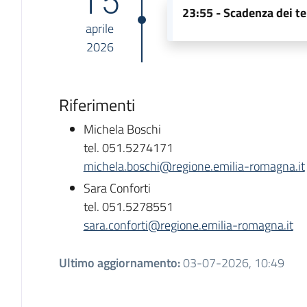
15
23:55 -
Scadenza dei te
aprile
2026
Riferimenti
Michela Boschi
tel. 051.5274171
michela.boschi@regione.emilia-romagna.it
Sara Conforti
tel. 051.5278551
sara.conforti@regione.emilia-romagna.it
Ultimo aggiornamento
:
03-07-2026, 10:49