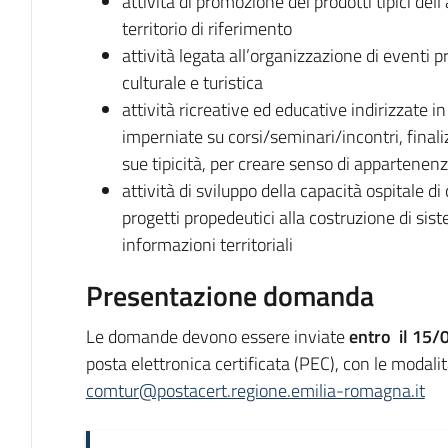
attività di promozione dei prodotti tipici del
territorio di riferimento
attività legata all’organizzazione di eventi p
culturale e turistica
attività ricreative ed educative indirizzate in
imperniate su corsi/seminari/incontri, finaliz
sue tipicità, per creare senso di appartenenza
attività di sviluppo della capacità ospitale d
progetti propedeutici alla costruzione di sist
informazioni territoriali
Presentazione domanda
Le domande devono essere inviate
entro il 15
posta elettronica certificata (PEC), con le modalit
comtur@postacert.regione.emilia-romagna.it