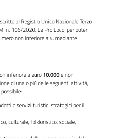
iscritte al Registro Unico Nazionale Terzo
.M. n. 106/2020. Le Pro Loco, per poter
numero non inferiore a 4, mediante
on inferiore a euro
10.000
e non
ione di una o più delle seguenti attività,
possibile:
tti e servizi turistici strategici per il
o, culturale, folkloristico, sociale,