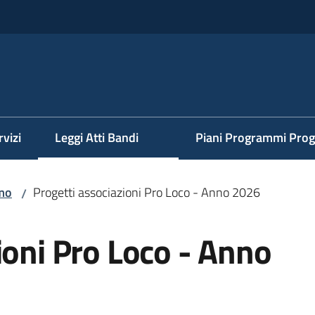
rvizi
Leggi Atti Bandi
Piani Programmi Prog
mo
Progetti associazioni Pro Loco - Anno 2026
/
ioni Pro Loco - Anno