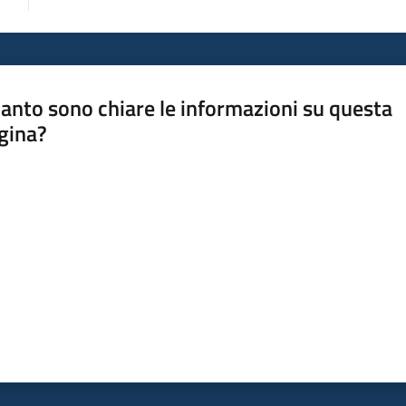
anto sono chiare le informazioni su questa
gina?
a da 1 a 5 stelle