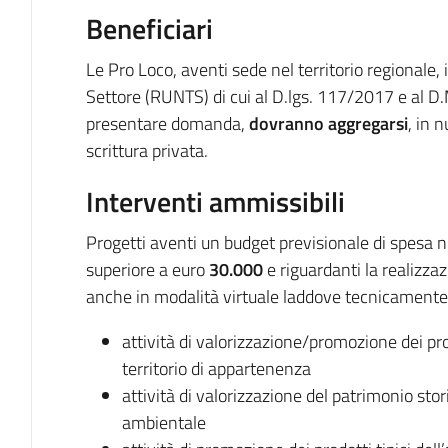
Beneficiari
Le Pro Loco, aventi sede nel territorio regionale, 
Settore (RUNTS) di cui al D.lgs. 117/2017 e al D
presentare domanda,
dovranno aggregarsi
, in 
scrittura privata.
Interventi ammissibili
Progetti aventi un budget previsionale di spesa n
superiore a euro
30.000
e riguardanti la realizzaz
anche in modalità virtuale laddove tecnicamente 
attività di valorizzazione/promozione dei prodo
territorio di appartenenza
attività di valorizzazione del patrimonio storic
ambientale