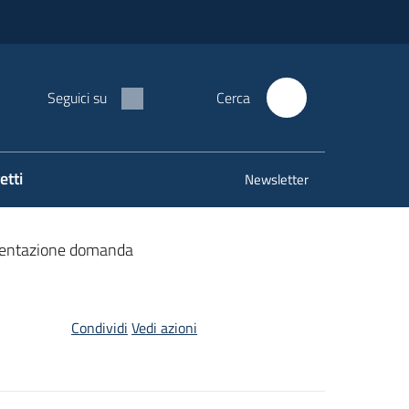
Seguici su
Cerca
etti
Newsletter
entazione domanda
Condividi
Vedi azioni