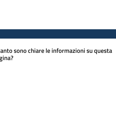
anto sono chiare le informazioni su questa
gina?
a da 1 a 5 stelle