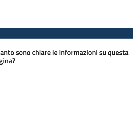
anto sono chiare le informazioni su questa
gina?
a da 1 a 5 stelle