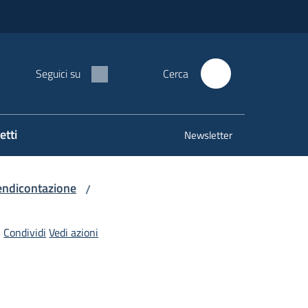
Seguici su
Cerca
etti
Newsletter
endicontazione
/
Condividi
Vedi azioni