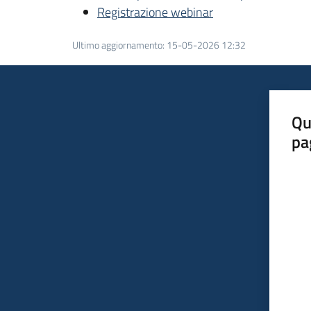
Registrazione webinar
Ultimo aggiornamento
:
15-05-2026 12:32
Qu
pa
Valut