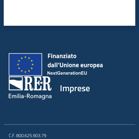
Imprese
C.F. 800.625.903.79