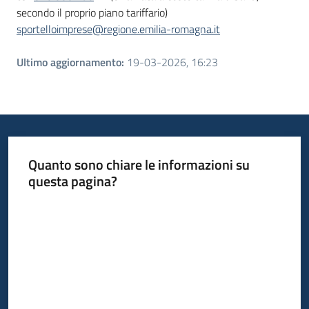
secondo il proprio piano tariffario)
sportelloimprese@regione.emilia-romagna.it
Ultimo aggiornamento
:
19-03-2026, 16:23
Quanto sono chiare le informazioni su
questa pagina?
Valuta da 1 a 5 stelle