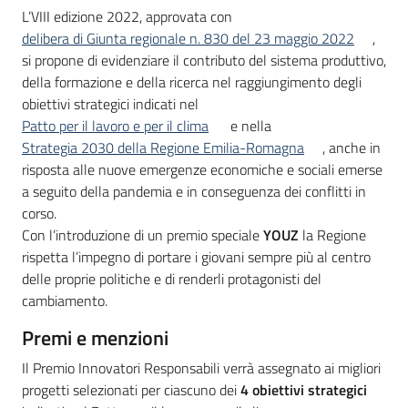
L’VIII edizione 2022, approvata con
delibera di Giunta regionale n. 830 del 23 maggio 2022
,
si propone di evidenziare il contributo del sistema produttivo,
della formazione e della ricerca nel raggiungimento degli
obiettivi strategici indicati nel
Patto per il lavoro e per il clima
e nella
Strategia 2030 della Regione Emilia-Romagna
, anche in
risposta alle nuove emergenze economiche e sociali emerse
a seguito della pandemia e in conseguenza dei conflitti in
corso.
Con l’introduzione di un premio speciale
YOUZ
la Regione
rispetta l’impegno di portare i giovani sempre più al centro
delle proprie politiche e di renderli protagonisti del
cambiamento.
Premi e menzioni
Il Premio Innovatori Responsabili verrà assegnato ai migliori
progetti selezionati per ciascuno dei
4 obiettivi strategici