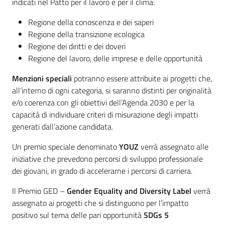
indicati nel Patto per il lavoro e per il clima:
Regione della conoscenza e dei saperi
Regione della transizione ecologica
Regione dei diritti e dei doveri
Regione del lavoro, delle imprese e delle opportunità
Menzioni speciali
potranno essere attribuite ai progetti che,
all’interno di ogni categoria, si saranno distinti per originalità
e/o coerenza con gli obiettivi dell’Agenda 2030 e per la
capacità di individuare criteri di misurazione degli impatti
generati dall’azione candidata.
Un premio speciale denominato
YOUZ
verrà assegnato alle
iniziative che prevedono percorsi di sviluppo professionale
dei giovani, in grado di accelerarne i percorsi di carriera.
Il Premio GED –
Gender Equality and Diversity
Label
verrà
assegnato ai progetti che si distinguono per l’impatto
positivo sul tema delle pari opportunità
SDGs 5