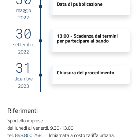
Data di pubblicazione
maggio
2022
30
13:00 -
Scadenza dei termini
per partecipare al bando
settembre
2022
31
Chiusura del procedimento
dicembre
2023
Riferimenti
Sportello imprese
dal lunedì al venerdì, 9.30-13.00
tel.
848.800.258
(chiamata a costo tariffa urbana,