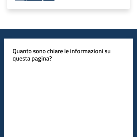
Piani
Programmi
Progetti
Quanto sono chiare le informazioni su
questa pagina?
Valuta da 1 a 5 stelle
Newsletter
Seguici
su