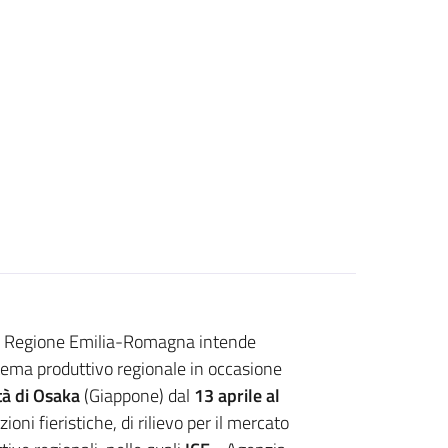
la Regione Emilia-Romagna intende
stema produttivo regionale in occasione
tà di Osaka
(Giappone) dal
13 aprile al
oni fieristiche, di rilievo per il mercato