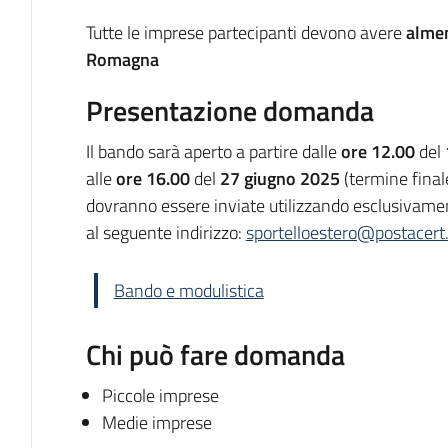
Tutte le imprese partecipanti devono avere
almen
Romagna
Presentazione domanda
Il bando sarà aperto a partire dalle
ore 12.00
del
alle
ore 16.00
del
27 giugno 2025
(termine final
dovranno essere inviate utilizzando esclusivame
al seguente indirizzo:
sportelloestero@postacert
Bando e modulistica
Chi può fare domanda
Piccole imprese
Medie imprese