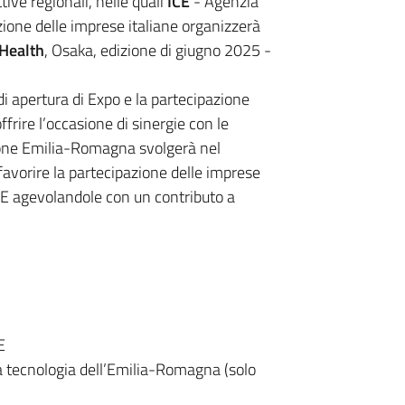
tive regionali, nelle quali
ICE
- Agenzia
zione delle imprese italiane organizzerà
Health
, Osaka, edizione di giugno 2025 -
di apertura di Expo e la partecipazione
frire l’occasione di sinergie con le
gione Emilia-Romagna svolgerà nel
avorire la partecipazione delle imprese
ICE agevolandole con un contributo a
E
ta tecnologia dell’Emilia-Romagna (solo