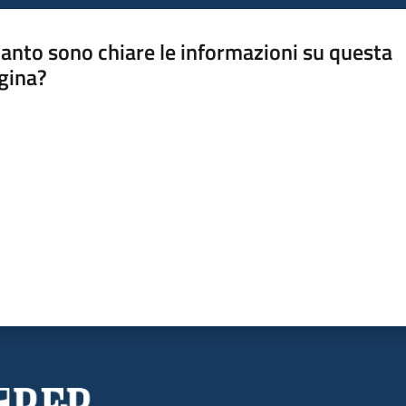
anto sono chiare le informazioni su questa
gina?
a da 1 a 5 stelle