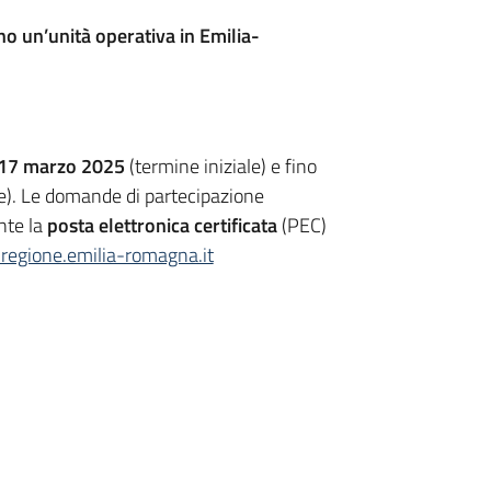
o un’unità operativa in Emilia-
17 marzo 2025
(termine iniziale) e fino
e). Le domande di partecipazione
nte la
posta elettronica certificata
(PEC)
.regione.emilia-romagna.it