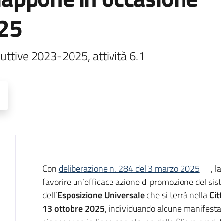
025
ttive 2023-2025, attività 6.1
Descrizione
Con
deliberazione n. 284 del 3 marzo 2025
, 
favorire un’efficace azione di promozione del si
dell’
Esposizione Universale
che si terrà nella
Cit
13 ottobre 2025
, individuando alcune manifestazi