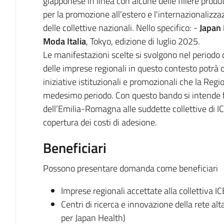
giapponese in linea con alcune delle filiere produt
per la promozione all'estero e l'internazionalizza
delle collettive nazionali. Nello specifico: -
Japan 
Moda Italia
, Tokyo, edizione di luglio 2025.
Le manifestazioni scelte si svolgono nel periodo 
delle imprese regionali in questo contesto potrà of
iniziative istituzionali e promozionali che la Re
medesimo periodo. Con questo bando si intende f
dell’Emilia-Romagna alle suddette collettive di 
copertura dei costi di adesione.
Beneficiari
Possono presentare domanda come beneficiari
Imprese regionali accettate alla collettiva IC
Centri di ricerca e innovazione della rete al
per Japan Health)