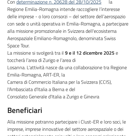
Descrizione
Con
determinazione n. 20628 del 28/10/2025
la
Regione Emilia-Romagna intende raccogliere l’interesse
delle imprese - o loro consorzi – del settore dell’aerospazio
con sede o unità operativa in Emilia-Romagna, a partecipare
alla missione promozionale in Svizzera dell'ecosistema
Aerospaziale Emiliano-Romagnolo, denominata Swiss
Space Tour.
La missione si svolgerà tra il
9 e il 12 dicembre 2025
e
toccherà l’area di Zurigo e l’area di
Losanna. L'attività nasce da una collaborazione tra Regione
Emilia-Romagna, ART-ER, la
Camera di Commercio Italiana per la Svizzera (CCIS),
l'Ambasciata d’Italia a Berna e del
Consolato Generale d’Italia a Zurigo e Ginevra
Beneficiari
Alla missione potranno partecipare i Clust-ER e loro soci, le
imprese, imprese innovative del settore aerospaziale o dei