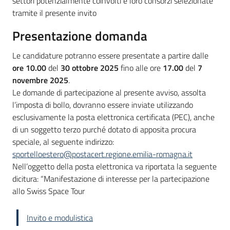
settori potenzialmente coinvolti e loro consorzi selezionate
tramite il presente invito
Presentazione domanda
Le candidature potranno essere presentate a partire dalle
ore 10.00
del
30 ottobre 2025
fino alle ore
17.00
del
7
novembre 2025
.
Le domande di partecipazione al presente avviso, assolta
l’imposta di bollo, dovranno essere inviate utilizzando
esclusivamente la posta elettronica certificata (PEC), anche
di un soggetto terzo purché dotato di apposita procura
speciale, al seguente indirizzo:
sportelloestero@postacert.regione.emilia-romagna.it
Nell’oggetto della posta elettronica va riportata la seguente
dicitura: “Manifestazione di interesse per la partecipazione
allo Swiss Space Tour
Invito e modulistica