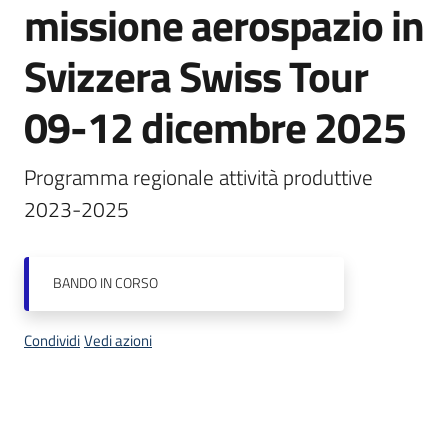
missione aerospazio in
Piani
Svizzera Swiss Tour
Programmi
Progetti
09-12 dicembre 2025
Programma regionale attività produttive 
2023-2025
Newsletter
BANDO
IN CORSO
Seguici
Condividi
Vedi azioni
su