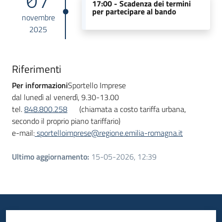
17:00 -
Scadenza dei termini
per partecipare al bando
novembre
2025
Riferimenti
Per informazioni
Sportello Imprese
dal lunedì al venerdì, 9.30-13.00
tel.
848.800.258
(chiamata a costo tariffa urbana,
secondo il proprio piano tariffario)
e-mail:
sportelloimprese@regione.emilia-romagna.it
Ultimo aggiornamento
:
15-05-2026, 12:39