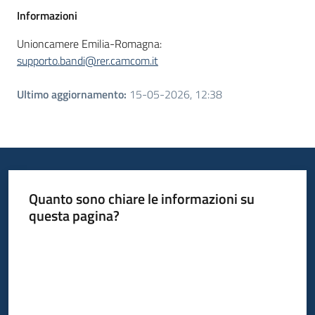
Informazioni
Unioncamere Emilia-Romagna:
supporto.bandi@rer.camcom.it
Ultimo aggiornamento
:
15-05-2026, 12:38
Quanto sono chiare le informazioni su
questa pagina?
Valuta da 1 a 5 stelle