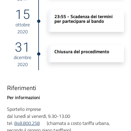
15
23:55 -
Scadenza dei termini
per partecipare al bando
ottobre
2020
31
Chiusura del procedimento
dicembre
2020
Riferimenti
Per informazioni
Sportello imprese
dal lunedì al venerdì, 9.30-13.00
tel.
848.800.258
(chiamata a costo tariffa urbana,
secondo il proprio piano tariffario)