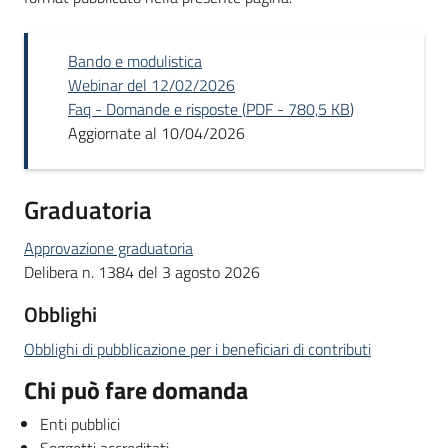
Bando e modulistica
Webinar del 12/02/2026
Faq - Domande e risposte
(
PDF
-
780,5 KB
)
Aggiornate al 10/04/2026
Graduatoria
Approvazione graduatoria
Delibera n. 1384 del 3 agosto 2026
Obblighi
Obblighi di pubblicazione per i beneficiari di contributi
Chi può fare domanda
Enti pubblici
Soggetti accreditati