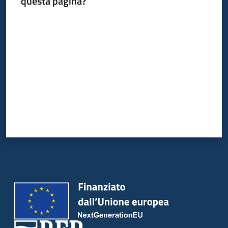
questa pagina?
Valuta da 1 a 5 stelle