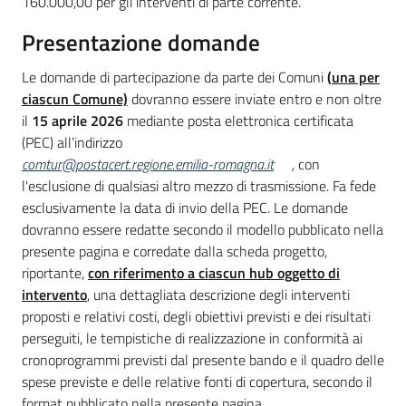
160.000,00 per gli interventi di parte corrente.
Presentazione domande
Le domande di partecipazione da parte dei Comuni
(
una per
ciascun Comune)
dovranno essere inviate entro e non oltre
il
15 aprile 2026
mediante posta elettronica certificata
(PEC) all’indirizzo
comtur@postacert.regione.emilia-romagna.it
,
con
l'esclusione di qualsiasi altro mezzo di trasmissione. Fa fede
esclusivamente la data di invio della PEC. Le domande
dovranno essere
redatte secondo il modello pubblicato nella
presente pagina e corredate dalla scheda progetto,
riportante,
con riferimento a ciascun hub oggetto di
intervento
, una dettagliata descrizione degli interventi
proposti e relativi costi, degli obiettivi previsti e dei risultati
perseguiti, le tempistiche di realizzazione in conformità ai
cronoprogrammi previsti dal presente bando e il quadro delle
spese previste e delle relative fonti di copertura, secondo il
format pubblicato nella presente pagina.