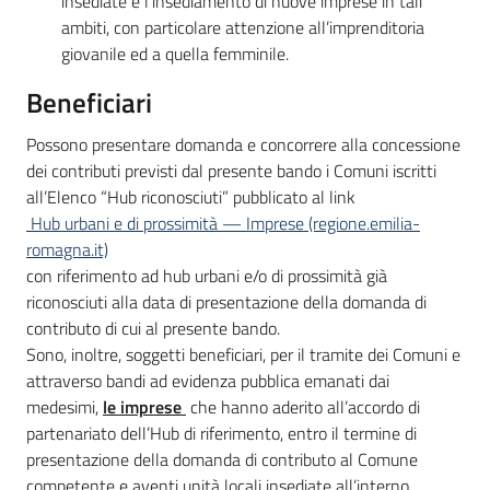
insediate e l’insediamento di nuove imprese in tali
ambiti, con particolare attenzione all’imprenditoria
giovanile ed a quella femminile.
Beneficiari
Possono presentare domanda e concorrere alla concessione
dei contributi previsti dal presente bando i Comuni iscritti
all’Elenco “Hub riconosciuti” pubblicato al link
Hub urbani e di prossimità — Imprese (regione.emilia-
romagna.it)
con riferimento ad hub urbani e/o di prossimità già
riconosciuti alla data di presentazione della domanda di
contributo di cui al presente bando.
Sono, inoltre, soggetti beneficiari, per il tramite dei Comuni e
attraverso bandi ad evidenza pubblica emanati dai
medesimi,
le imprese
che hanno aderito all’accordo di
partenariato dell’Hub di riferimento, entro il termine di
presentazione della domanda di contributo al Comune
competente e aventi unità locali insediate all’interno