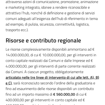
attraverso azioni di comunicazione, promozione, animazione
e marketing integrato, idonee a rendere riconoscibile e
attrattivo l’hub, nonché di definizione e gestione di servizi
comuni adeguati all’esigenza dell’hub di riferimento in tema
ad esempio, di pulizia, sicurezza, connettività, logistica,
trasporto ecc.).
Risorse e contributo regionale
Le risorse complessivamente disponibili ammontano ad €
14.000.000,00, di cui € 10.000.000,00, per gli interventi in
conto capitale realizzati dai Comuni e dalle Imprese ed €
4.000.000,00, per gli interventi di parte corrente realizzati
dai Comuni. A ciascun progetto, obbligatoriamente
articolato nelle tre linee di intervento di cui alle lett. A), B)
e C)
, sarà riconosciuto secondo l’ordine della graduatoria e
fino ad esaurimento delle risorse disponibili un contributo
fino ad un importo massimo di
€ 560.000,00
di cui €
400.000,00 per gli interventi in conto capitale ed €