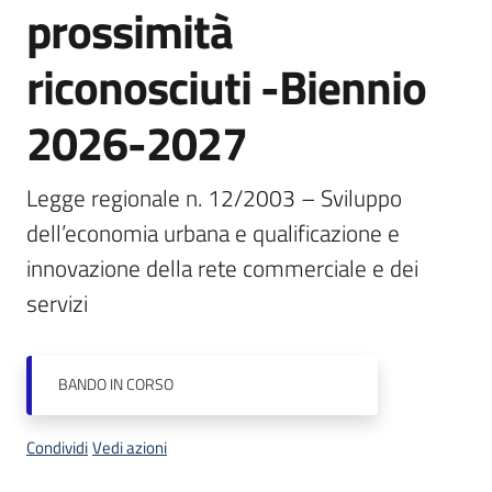
prossimità
Piani
riconosciuti -Biennio
Programmi
Progetti
2026-2027
Legge regionale n. 12/2003 – Sviluppo 
dell’economia urbana e qualificazione e 
innovazione della rete commerciale e dei 
Newsletter
servizi
Seguici
BANDO
IN CORSO
su
Condividi
Vedi azioni