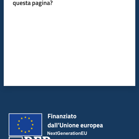
questa pagina?
Valuta da 1 a 5 stelle
Piani
Programmi
Progetti
Newsletter
Seguici
su