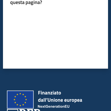
questa pagina?
Valuta da 1 a 5 stelle
Piani
Programmi
Progetti
Newsletter
Seguici
su