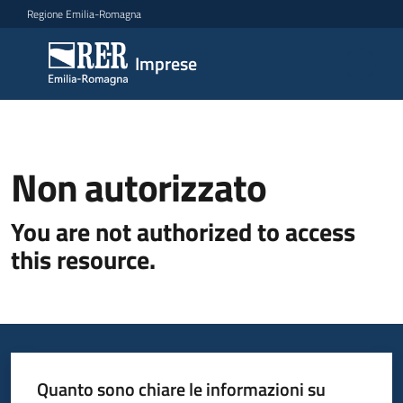
Vai al contenuto
Vai alla navigazione
Vai al footer
Regione Emilia-Romagna
Imprese
Imprese
Argomenti
Non autorizzato
Novità
You are not authorized to access
this resource.
Servizi
Leggi
Atti
Bandi
Quanto sono chiare le informazioni su