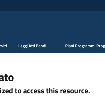
rvizi
Leggi Atti Bandi
Piani Programmi Prog
ato
ized to access this resource.