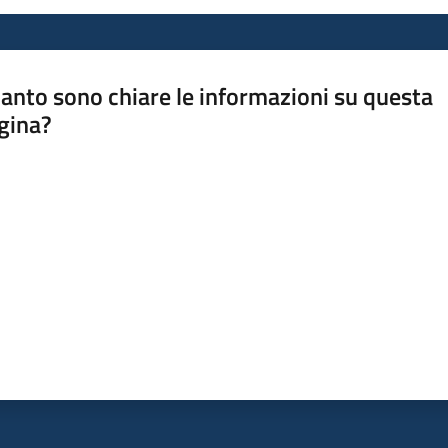
anto sono chiare le informazioni su questa
gina?
a da 1 a 5 stelle