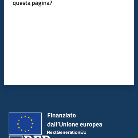
questa pagina?
Valuta da 1 a 5 stelle
Piani
Programmi
Progetti
Newsletter
Seguici
su