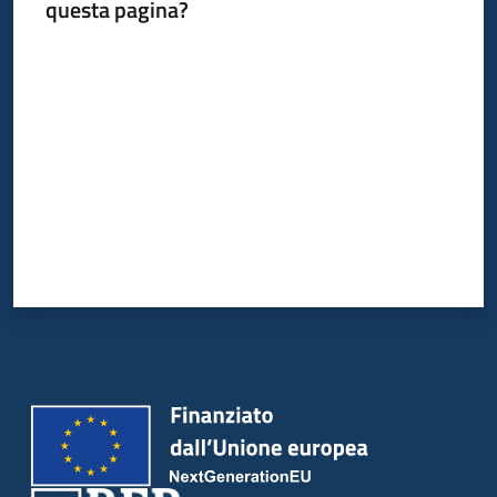
questa pagina?
Valuta da 1 a 5 stelle
Piani
Programmi
Progetti
Newsletter
Seguici
su