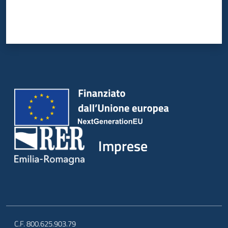
Imprese
C.F. 800.625.903.79