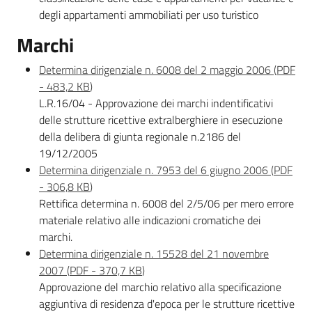
Progetti
degli appartamenti ammobiliati per uso turistico
Marchi
Determina dirigenziale n. 6008 del 2 maggio 2006
(
PDF
-
483,2 KB
)
L.R.16/04 - Approvazione dei marchi indentificativi
delle strutture ricettive extralberghiere in esecuzione
della delibera di giunta regionale n.2186 del
19/12/2005
Determina dirigenziale n. 7953 del 6 giugno 2006
(
PDF
-
306,8 KB
)
Rettifica determina n. 6008 del 2/5/06 per mero errore
materiale relativo alle indicazioni cromatiche dei
marchi.
Determina dirigenziale n. 15528 del 21 novembre
2007
(
PDF
-
370,7 KB
)
Approvazione del marchio relativo alla specificazione
aggiuntiva di residenza d'epoca per le strutture ricettive