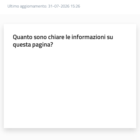
Ultimo aggiornamento
:
31-07-2026 15:26
Quanto sono chiare le informazioni su
questa pagina?
Valuta da 1 a 5 stelle