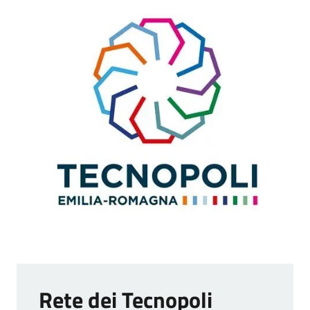
Imprese
Argomenti
Novità
Servizi
Leggi Atti Bandi
Piani Programmi
Progetti
Rete dei Tecnopoli