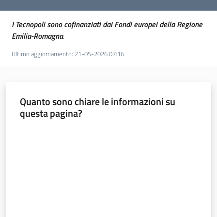
I Tecnopoli sono cofinanziati dai Fondi europei della Regione
Emilia-Romagna
.
Ultimo aggiornamento
:
21-05-2026 07:16
Quanto sono chiare le informazioni su
questa pagina?
Valuta da 1 a 5 stelle