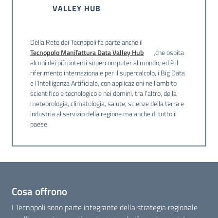
VALLEY HUB
Della Rete dei Tecnopoli fa parte anche il
Tecnopolo Manifattura Data Valley Hub
,che ospita
alcuni dei più potenti supercomputer al mondo, ed è il
riferimento internazionale per il supercalcolo, i Big Data
e l’Intelligenza Artificiale, con applicazioni nell’ambito
scientifico e tecnologico e nei domini, tra l’altro, della
meteorologia, climatologia, salute, scienze della terra e
industria al servizio della regione ma anche di tutto il
paese.
Cosa offrono
I Tecnopoli sono parte integrante della strategia regionale