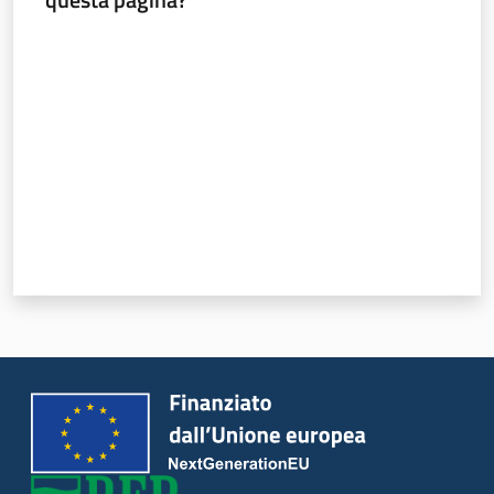
Progetti
Valuta da 1 a 5 stelle