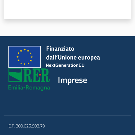
Progetti
Imprese
C.F. 800.625.903.79