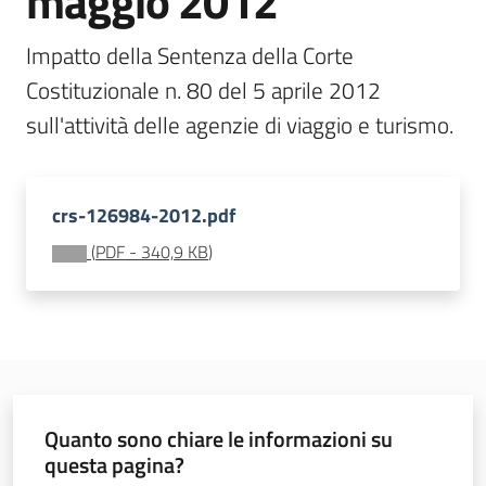
maggio 2012
Impatto della Sentenza della Corte 
Costituzionale n. 80 del 5 aprile 2012 
sull'attività delle agenzie di viaggio e turismo.
Imprese
Argomenti
crs-126984-2012.pdf
(
PDF
-
340,9 KB
)
Novità
Servizi
Leggi Atti Bandi
Quanto sono chiare le informazioni su
questa pagina?
Piani Programmi