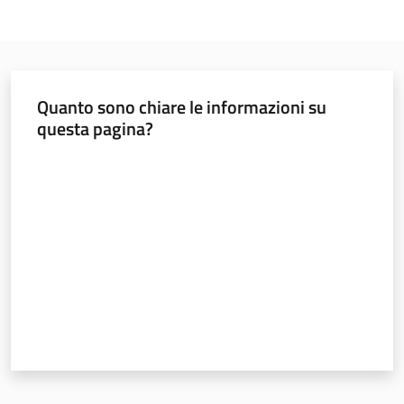
Quanto sono chiare le informazioni su
questa pagina?
Valuta da 1 a 5 stelle