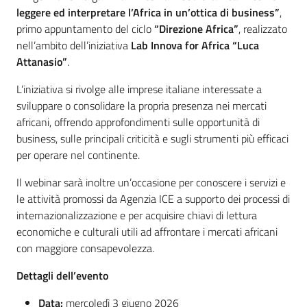
leggere ed interpretare l’Africa in un’ottica di business”
,
primo appuntamento del ciclo
“Direzione Africa”
, realizzato
Piani Programmi
nell’ambito dell’iniziativa
Lab Innova for Africa “Luca
Progetti
Attanasio”
.
L’iniziativa si rivolge alle imprese italiane interessate a
sviluppare o consolidare la propria presenza nei mercati
africani, offrendo approfondimenti sulle opportunità di
business, sulle principali criticità e sugli strumenti più efficaci
per operare nel continente.
Il webinar sarà inoltre un’occasione per conoscere i servizi e
le attività promossi da Agenzia ICE a supporto dei processi di
internazionalizzazione e per acquisire chiavi di lettura
economiche e culturali utili ad affrontare i mercati africani
con maggiore consapevolezza.
Dettagli dell’evento
Data:
mercoledì 3 giugno 2026