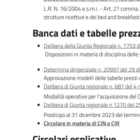
L.R. N. 16/2004 e s.m.i. - Art. 21 comma 3
strutture ricettive e dei bed and breakfas
Banca dati e tabelle pre
Delibera della Giunta Regionale n. 1753 
Disposizioni in materia di disciplina delle
Determina dirigenziale n. 20997 del 29 
Approvazione modelli delle tabelle prezzi 
Delibera di Giunta regionale n. 687 del 
Modalità operative per l'acquisizione del C
Delibera di Giunta regionale n 1270 del 2
Posticipo al 31 dicembre 2023 del termine 
Circolare in materia di CIN e CIR
Circolari esplicative