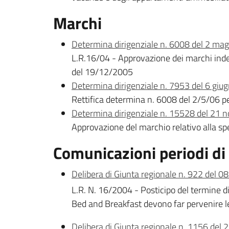
Marchi
Determina dirigenziale n. 6008 del 2 ma
L.R.16/04 - Approvazione dei marchi indent
del 19/12/2005
Determina dirigenziale n. 7953 del 6 giu
Rettifica determina n. 6008 del 2/5/06 pe
Determina dirigenziale n. 15528 del 21
Approvazione del marchio relativo alla spe
Comunicazioni periodi d
Delibera di Giunta regionale n. 922 del 
L.R. N. 16/2004 - Posticipo del termine di 
Bed and Breakfast devono far pervenire le
Delibera di Giunta regionale n. 1156 del 