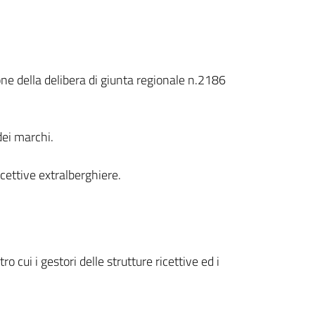
one della delibera di giunta regionale n.2186
dei marchi.
icettive extralberghiere.
 cui i gestori delle strutture ricettive ed i