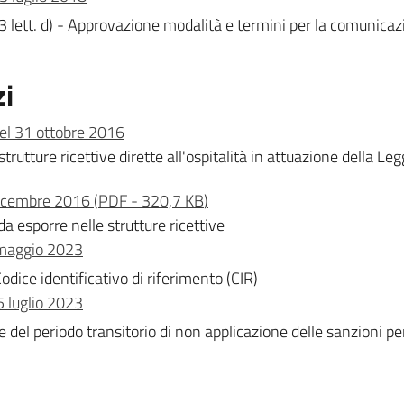
 lett. d) - Approvazione modalità e termini per la comunicazi
t
zzi
del 31 ottobre 2016
 strutture ricettive dirette all'ospitalità in attuazione della L
dicembre 2016
(
PDF
-
320,7 KB
)
da esporre nelle strutture ricettive
4 maggio 2023
odice identificativo di riferimento (CIR)
5 luglio 2023
del periodo transitorio di non applicazione delle sanzioni per 