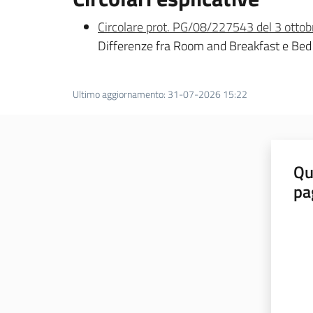
Circolare prot. PG/08/227543 del 3 otto
Differenze fra Room and Breakfast e Bed
Ultimo aggiornamento
:
31-07-2026 15:22
Qu
pa
Valut