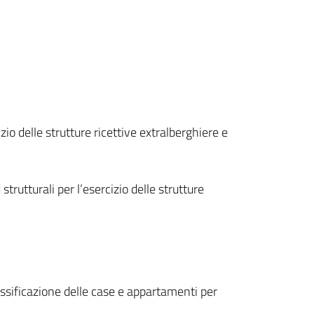
io delle strutture ricettive extralberghiere e
rutturali per l’esercizio delle strutture
classificazione delle case e appartamenti per