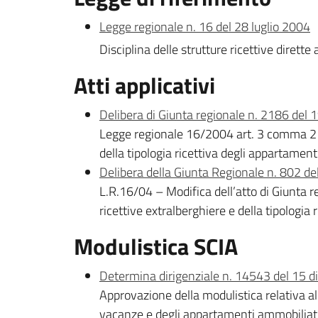
Legge regionale n. 16 del 28 luglio 2004
Disciplina delle strutture ricettive dirette a
Atti applicativi
Delibera di Giunta regionale n. 2186 del
Legge regionale 16/2004 art. 3 comma 2 - A
della tipologia ricettiva degli appartament
Delibera della Giunta Regionale n. 802 d
L.R.16/04 – Modifica dell’atto di Giunta r
ricettive extralberghiere e della tipologia
Modulistica SCIA
Determina dirigenziale n. 14543 del 15 
Approvazione della modulistica relativa all
vacanze e degli appartamenti ammobiliati