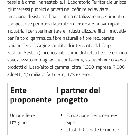
tessile è ormai inarrestabile. Il Laboratorio Territoriale unisce
gli interessi pubblici e privati nel definire ed avviare
un’azione di sistema finalizzata a catalizzare investimenti e
competenze per nuovi laboratori di ricerca e nuovi impianti
industriali per sperimentare e industrializzare filati innovativi
per l’alto di gamma da fibre naturali e fibre recuperate.
Unione Terre D’Argine (ambito di intervento del Carpi
Fashion System): riconosciuto come distretto tessile e moda
specializzato in maglieria e confezione, sta evolvendo verso
prodotti di lusso/alto di gamma (oltre 1.000 imprese, 7.000
addetti, 1,5 miliardi fatturato, 37% estero).
Ente
I partner del
proponente
progetto
Unione Terre
Fondazione Democenter-
D'Argine
Sipe
Clust-ER Create Comune di