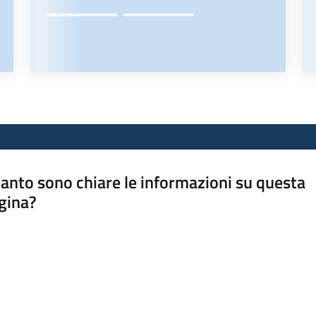
anto sono chiare le informazioni su questa
gina?
a da 1 a 5 stelle