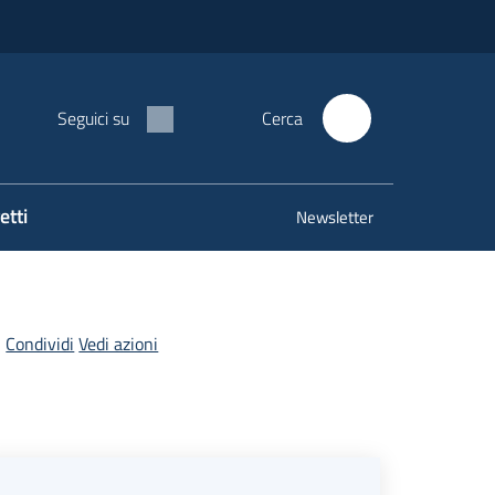
Seguici su
Cerca
etti
Newsletter
Condividi
Vedi azioni