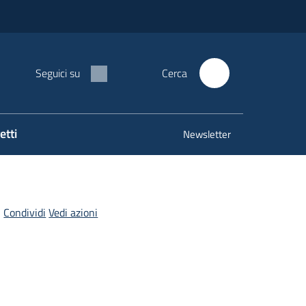
Seguici su
Cerca
etti
Newsletter
Condividi
Vedi azioni