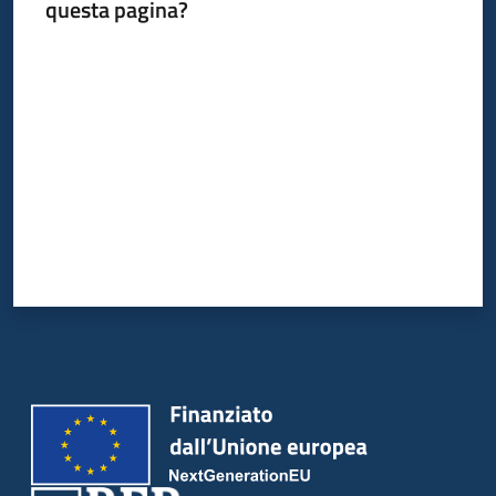
questa pagina?
Valuta da 1 a 5 stelle
Piani
Programmi
Progetti
Newsletter
Seguici
su