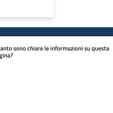
anto sono chiare le informazioni su questa
gina?
a da 1 a 5 stelle