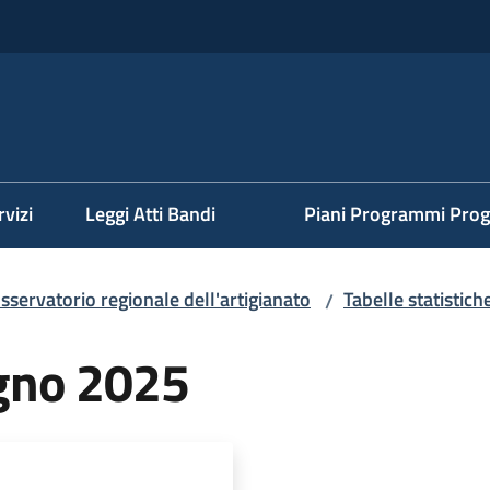
rvizi
Leggi Atti Bandi
Piani Programmi Prog
sservatorio regionale dell'artigianato
Tabelle statistich
/
iugno 2025