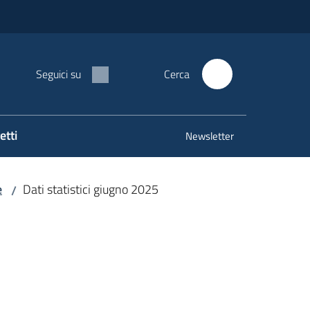
Seguici su
Cerca
etti
Newsletter
e
Dati statistici giugno 2025
/