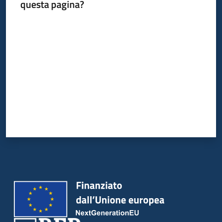
questa pagina?
Valuta da 1 a 5 stelle
Piani
Programmi
Progetti
Newsletter
Seguici
su